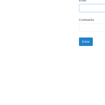
Email
Contraseña
Entrar